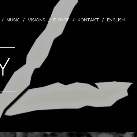
MUSIC
VISIONS
E-SHOP
KONTAKT
ENGLISH
Y