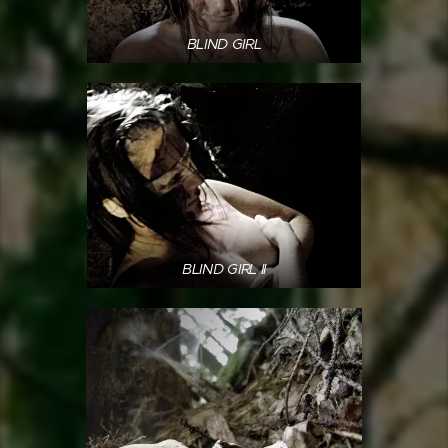
BLIND GIRL
BLIND GIRL II