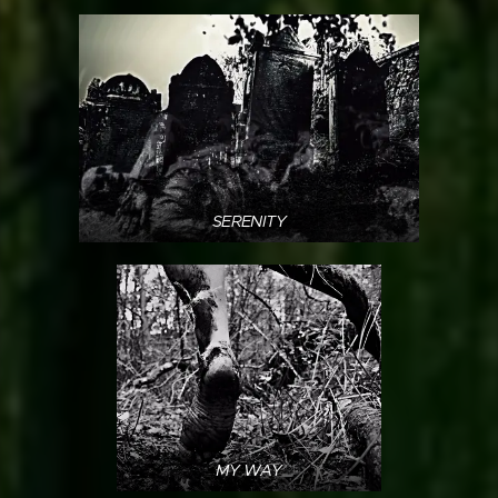
SERENITY
MY WAY