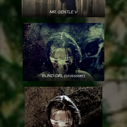
MR. GENTLE V
BLIND GIRL (crossover)