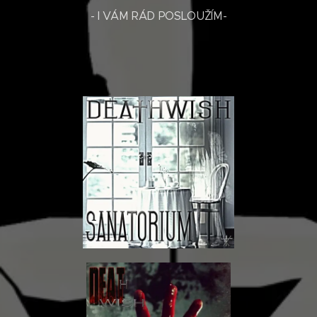
- I VÁM RÁD POSLOUŽÍM-